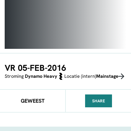
VR 05-FEB-2016
Stroming
Dynamo Heavy
Locatie (intern)
Mainstage
GEWEEST
SHARE
FACEBOOK
TELEGRAM
WHATSA