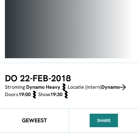
DO 22-FEB-2018
Stroming
Dynamo Heavy
Locatie (intern)
Dynamo
Doors
19:00
Show
19:30
GEWEEST
SHARE