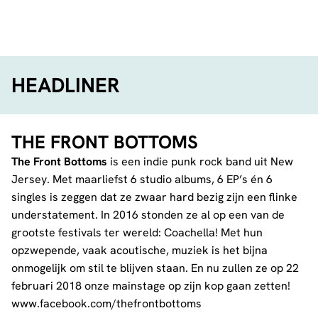
FACEBOOK
TELEGRAM
WHATSA
HEADLINER
THE FRONT BOTTOMS
The Front Bottoms
is een indie punk rock band uit New
Jersey. Met maarliefst 6 studio albums, 6 EP’s én 6
singles is zeggen dat ze zwaar hard bezig zijn een flinke
understatement. In 2016 stonden ze al op een van de
grootste festivals ter wereld: Coachella! Met hun
opzwepende, vaak acoutische, muziek is het bijna
onmogelijk om stil te blijven staan. En nu zullen ze op 22
februari 2018 onze mainstage op zijn kop gaan zetten!
www.facebook.com/thefrontbottoms