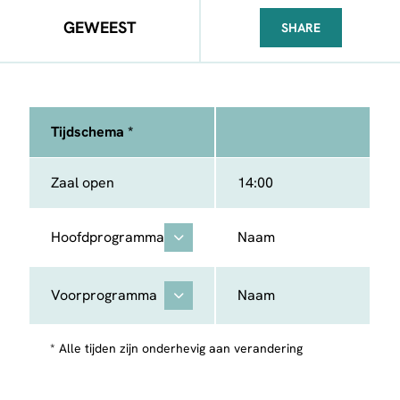
GEWEEST
SHARE
FACEBOOK
TELEGRAM
WHATSA
Tijdschema *
Zaal open
14:00
Hoofdprogramma
Naam
Voorprogramma
Naam
* Alle tijden zijn onderhevig aan verandering