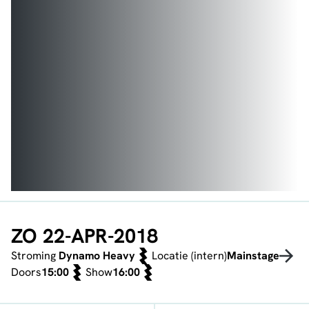
ZO 22-APR-2018
Stroming
Dynamo Heavy
Locatie (intern)
Mainstage
Doors
15:00
Show
16:00