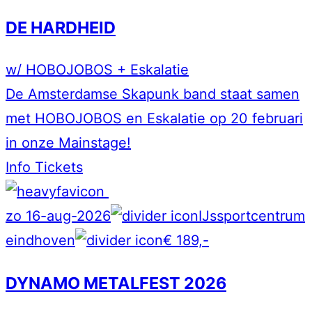
DE HARDHEID
w/ HOBOJOBOS + Eskalatie
De Amsterdamse Skapunk band staat samen
met HOBOJOBOS en Eskalatie op 20 februari
in onze Mainstage!
Info
Tickets
zo 16-aug-2026
IJssportcentrum
eindhoven
€ 189,-
DYNAMO METALFEST 2026