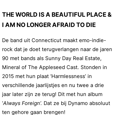
THE WORLD IS A BEAUTIFUL PLACE &
I AM NO LONGER AFRAID TO DIE
De band uit Connecticut maakt emo-indie-
rock dat je doet terugverlangen naar de jaren
90 met bands als Sunny Day Real Estate,
Mineral of The Appleseed Cast. Stonden in
2015 met hun plaat ‘Harmlessness’ in
verschillende jaarlijstjes en nu twee a drie
jaar later zijn ze terug! Dit met hun album
‘
Always Foreign’.
Dat ze bij Dynamo absoluut
ten gehore gaan brengen!