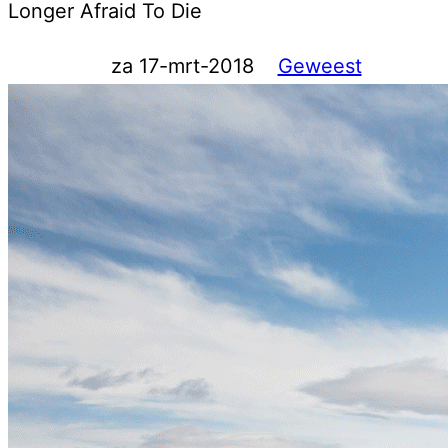
Longer Afraid To Die
za 17-mrt-2018
Geweest