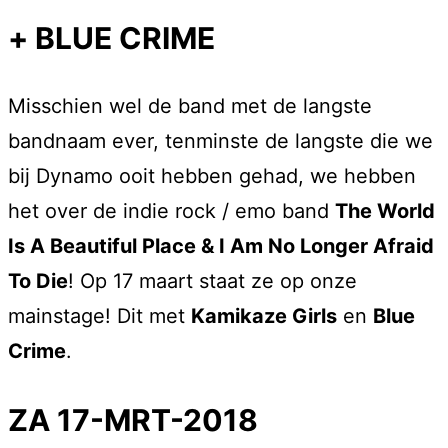
+ BLUE CRIME
Misschien wel de band met de langste
bandnaam ever, tenminste de langste die we
bij Dynamo ooit hebben gehad, we hebben
het over de indie rock / emo band
The World
Is A Beautiful Place & I Am No Longer Afraid
To Die
! Op 17 maart staat ze op onze
mainstage! Dit met
Kamikaze Girls
en
Blue
Crime
.
ZA 17-MRT-2018