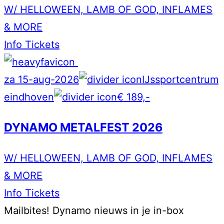
W/ HELLOWEEN, LAMB OF GOD, INFLAMES
& MORE
Info
Tickets
za 15-aug-2026
IJssportcentrum
eindhoven
€ 189,-
DYNAMO METALFEST 2026
W/ HELLOWEEN, LAMB OF GOD, INFLAMES
& MORE
Info
Tickets
Mailbites!
Dynamo nieuws in je in-box