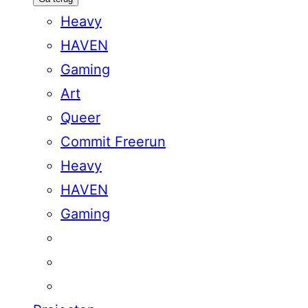
Heavy
HAVEN
Gaming
Art
Queer
Commit Freerun
Heavy
HAVEN
Gaming