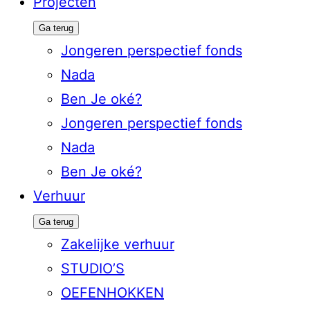
Projecten
Ga terug
Jongeren perspectief fonds
Nada
Ben Je oké?
Jongeren perspectief fonds
Nada
Ben Je oké?
Verhuur
Ga terug
Zakelijke verhuur
STUDIO’S
OEFENHOKKEN