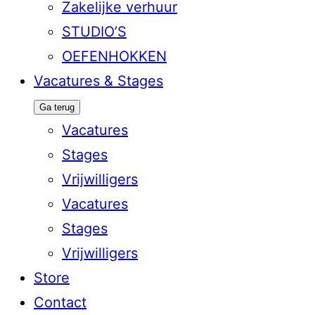
Zakelijke verhuur
STUDIO’S
OEFENHOKKEN
Vacatures & Stages
Ga terug
Vacatures
Stages
Vrijwilligers
Vacatures
Stages
Vrijwilligers
Store
Contact