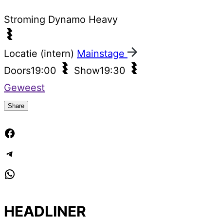
Stroming
Dynamo Heavy
Locatie (intern)
Mainstage
Doors
19:00
Show
19:30
Geweest
Share
Facebook
Telegram
WhatsApp
HEADLINER