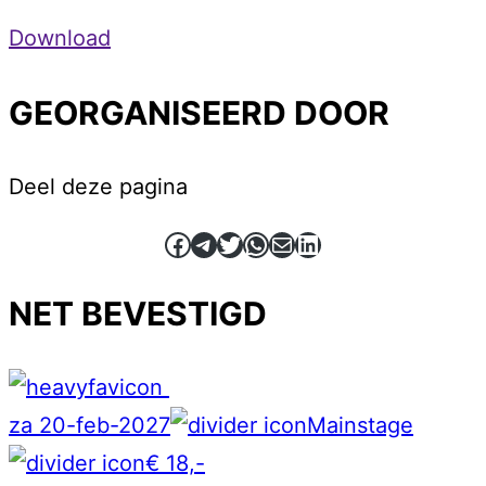
Download
GEORGANISEERD DOOR
Deel deze pagina
Facebook
Telegram
Twitter
WhatsApp
E-mail
LinkedIn
NET BEVESTIGD
za 20-feb-2027
Mainstage
€ 18,-