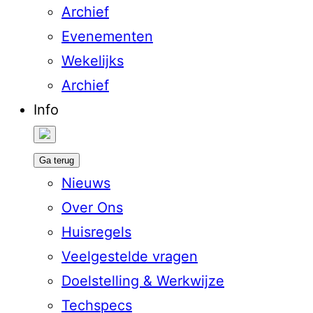
Archief
Evenementen
Wekelijks
Archief
Info
Ga terug
Nieuws
Over Ons
Huisregels
Veelgestelde vragen
Doelstelling & Werkwijze
Techspecs