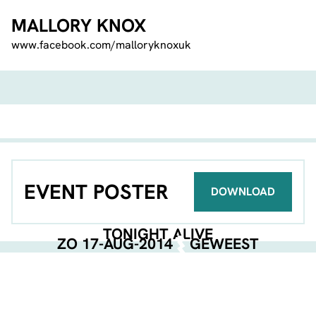
MALLORY KNOX
www.facebook.com/malloryknoxuk
EVENT POSTER
DOWNLOAD
TONIGHT ALIVE
ZO 17-AUG-2014
GEWEEST
GEORGANISEERD DOOR