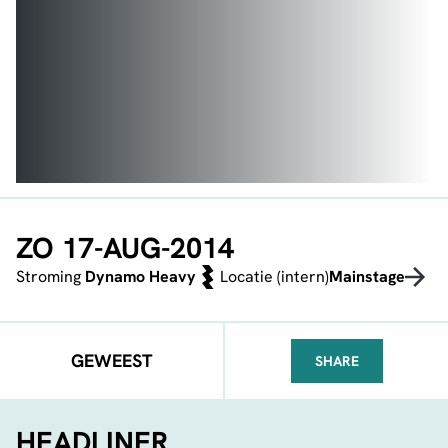
ZO 17-AUG-2014
Stroming
Dynamo Heavy
Locatie (intern)
Mainstage
GEWEEST
SHARE
FACEBOOK
TELEGRAM
WHATSA
HEADLINER