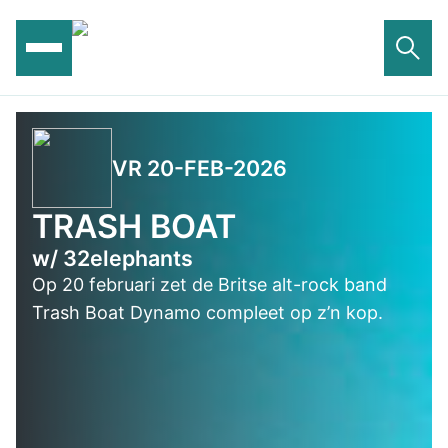
Ga
naar
de
inhoud
VR 20-FEB-2026
TRASH BOAT
w/ 32elephants
Op 20 februari zet de Britse alt-rock band
Trash Boat Dynamo compleet op z’n kop.