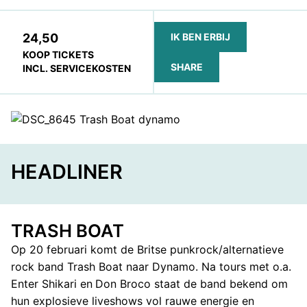
24,50
IK BEN ERBIJ
KOOP TICKETS
SHARE
INCL. SERVICEKOSTEN
FACEBOOK
TELEGRAM
WHATSAPP
HEADLINER
TRASH BOAT
Op 20 februari komt de Britse punkrock/alternatieve
rock band Trash Boat naar Dynamo. Na tours met o.a.
Enter Shikari en
Don Broco staat de band bekend om
hun explosieve liveshows vol rauwe energie en