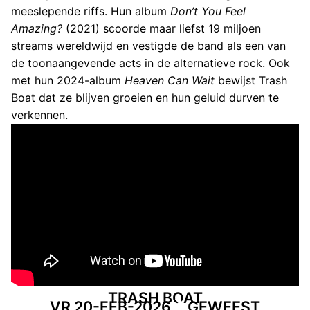
meeslepende riffs. Hun album
Don’t You Feel
Amazing?
(2021) scoorde maar liefst 19 miljoen
streams wereldwijd en vestigde de band als een van
de toonaangevende acts in de alternatieve rock. Ook
met hun 2024-album
Heaven Can Wait
bewijst Trash
Boat dat ze blijven groeien en hun geluid durven te
verkennen.
TRASH BOAT
VR 20-FEB-2026
GEWEEST