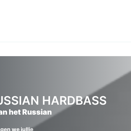
 RUSSIAN HARDBASS
an het Russian
gen we jullie