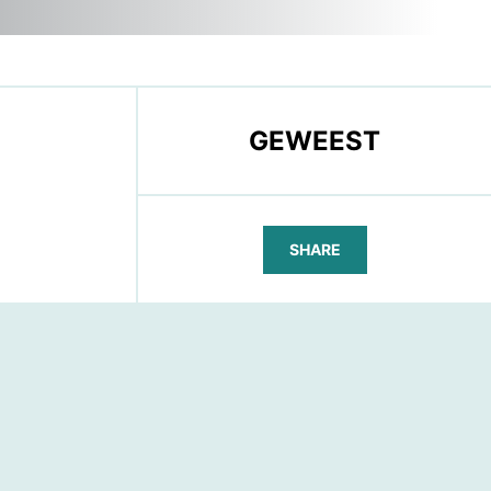
GEWEEST
SHARE
FACEBOOK
TELEGRAM
WHATSAPP