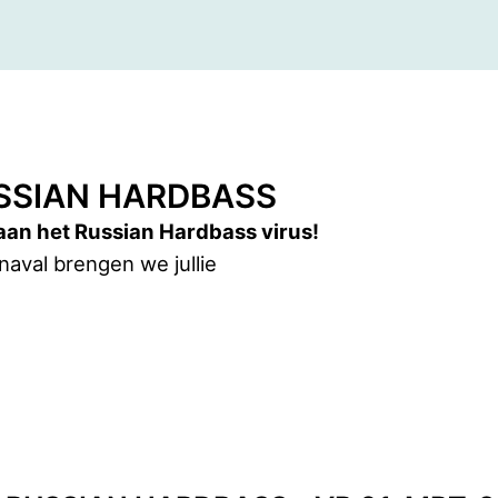
USSIAN HARDBASS
an het Russian Hardbass virus!
naval brengen we jullie