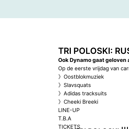
TRI POLOSKI: R
Ook Dynamo gaat geloven a
Op de eerste vrijdag van car
》Oostblokmuziek
》Slavsquats
》Adidas tracksuits
》Cheeki Breeki
LINE-UP
T.B.A
TICKETS