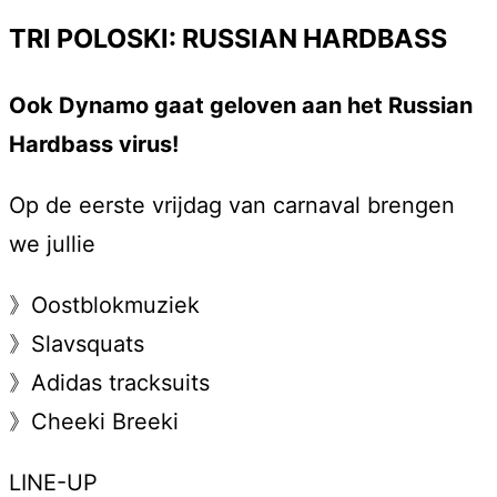
TRI POLOSKI: RUSSIAN HARDBASS
Ook Dynamo gaat geloven aan het Russian
Hardbass virus!
Op de eerste vrijdag van carnaval brengen
we jullie
》Oostblokmuziek
》Slavsquats
》Adidas tracksuits
》Cheeki Breeki
LINE-UP