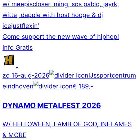
w/ meepiscloser, ming, sos pablo, jayrk,
witte, dappie with host hooge & dj
icejustflexin’
Come support the new wave of hiphop!
Info
Gratis
zo 16-aug-2026
IJssportcentrum
eindhoven
€ 189,-
DYNAMO METALFEST 2026
W/ HELLOWEEN, LAMB OF GOD, INFLAMES
& MORE