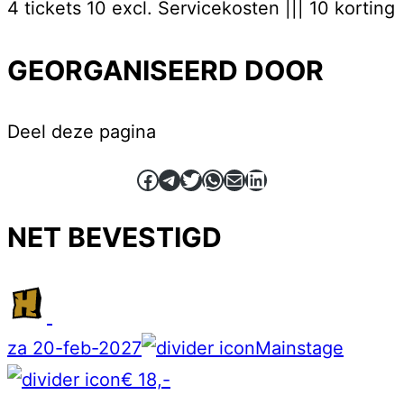
4 tickets 10 excl. Servicekosten ||| 10 korting
GEORGANISEERD DOOR
Deel deze pagina
Facebook
Telegram
Twitter
WhatsApp
E-mail
LinkedIn
NET BEVESTIGD
za 20-feb-2027
Mainstage
€ 18,-