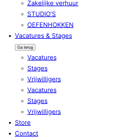
Zakelijke verhuur
STUDIO’S
OEFENHOKKEN
Vacatures & Stages
Ga terug
Vacatures
Stages
Vrijwilligers
Vacatures
Stages
Vrijwilligers
Store
Contact