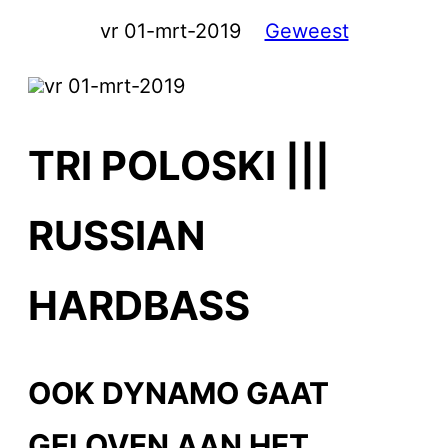
vr 01-mrt-2019
Geweest
vr 01-mrt-2019
TRI POLOSKI |||
RUSSIAN
HARDBASS
OOK DYNAMO GAAT
GELOVEN AAN HET