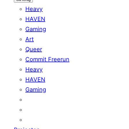
Heavy
HAVEN
Gaming
Art
Queer
Commit Freerun
Heavy
HAVEN
Gaming