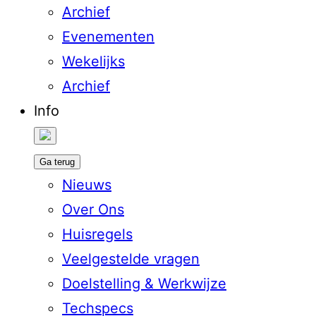
Archief
Evenementen
Wekelijks
Archief
Info
Ga terug
Nieuws
Over Ons
Huisregels
Veelgestelde vragen
Doelstelling & Werkwijze
Techspecs