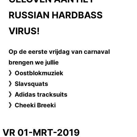
RUSSIAN HARDBASS
VIRUS!
Op de eerste vrijdag van carnaval
brengen we jullie
》Oostblokmuziek
》Slavsquats
》Adidas tracksuits
》Cheeki Breeki
VR 01-MRT-2019