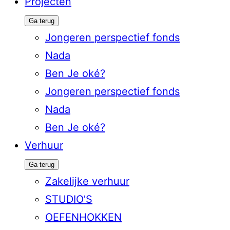
Projecten
Ga terug
Jongeren perspectief fonds
Nada
Ben Je oké?
Jongeren perspectief fonds
Nada
Ben Je oké?
Verhuur
Ga terug
Zakelijke verhuur
STUDIO’S
OEFENHOKKEN