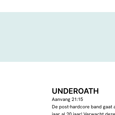
UNDEROATH
Aanvang 21:15
De post-hardcore band gaat a
jaar al 20 jaar! Verwacht dez