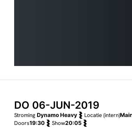
DO 06-JUN-2019
Stroming
Locatie (intern)
Dynamo Heavy
Mai
Doors
Show
19:30
20:05