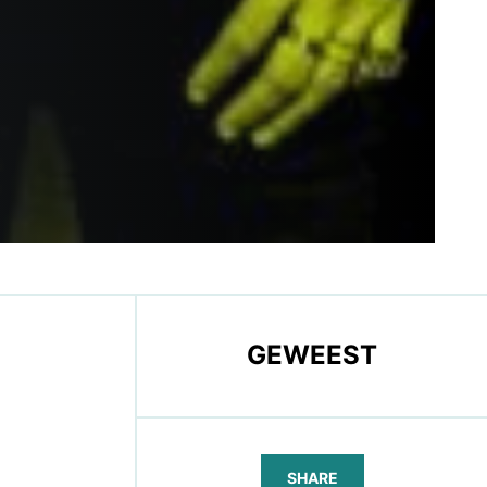
GEWEEST
SHARE