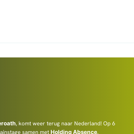
, komt weer terug naar Nederland! Op 6
roath
 Mainstage samen met
.
Holding Absence