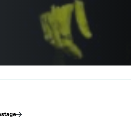
nstage