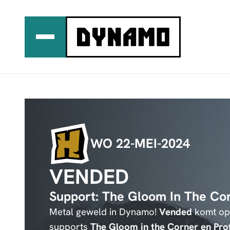
Ga
naar
de
inhoud
WO 22-MEI-2024
VENDED
Support: The Gloom In The Cor
Metal geweld in Dynamo!
Vended
komt op 
supports
The Gloom in the Corner en Prof