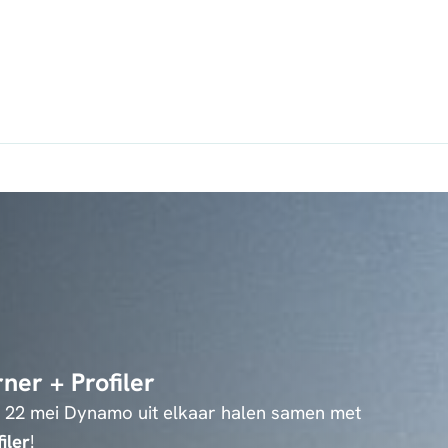
ner + Profiler
22 mei Dynamo uit elkaar halen samen met
iler
!