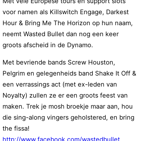
Met vele Europese tours en support slots
voor namen als Killswitch Engage, Darkest
Hour & Bring Me The Horizon op hun naam,
neemt Wasted Bullet dan nog een keer
groots afscheid in de Dynamo.
Met bevriende bands Screw Houston,
Pelgrim en gelegenheids band Shake It Off &
een verrassings act (met ex-leden van
Noyalty) zullen ze er een groots feest van
maken. Trek je mosh broekje maar aan, hou
die sing-along vingers geholstered, en bring
the fissa!
http://www.facebook.com/wastedbullet