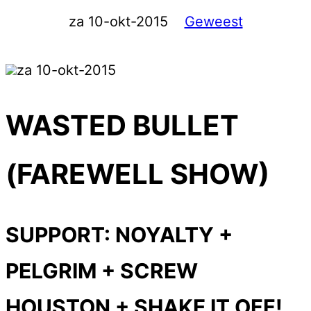
za 10-okt-2015
Geweest
za 10-okt-2015
WASTED BULLET
(FAREWELL SHOW)
SUPPORT: NOYALTY +
PELGRIM + SCREW
HOUSTON + SHAKE IT OFF!