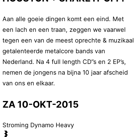
Aan alle goeie dingen komt een eind. Met
een lach en een traan, zeggen we vaarwel
tegen een van de meest oprechte & muzikaal
getalenteerde metalcore bands van
Nederland. Na 4 full length CD”s en 2 EP’s,
nemen de jongens na bijna 10 jaar afscheid
van ons en elkaar.
ZA 10-OKT-2015
Stroming
Dynamo Heavy