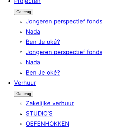
Projecten
Ga terug
Jongeren perspectief fonds
Nada
Ben Je oké?
Jongeren perspectief fonds
Nada
Ben Je oké?
Verhuur
Ga terug
Zakelijke verhuur
STUDIO’S
OEFENHOKKEN