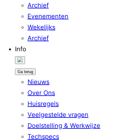
Archief
Evenementen
Wekelijks
Archief
Info
Ga terug
Nieuws
Over Ons
Huisregels
Veelgestelde vragen
Doelstelling & Werkwijze
Techspecs