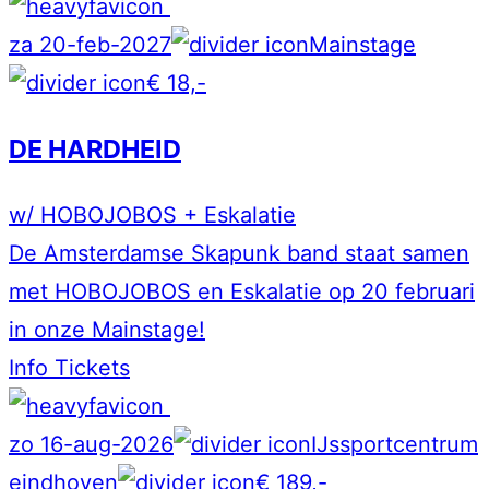
za 20-feb-2027
Mainstage
€ 18,-
DE HARDHEID
w/ HOBOJOBOS + Eskalatie
De Amsterdamse Skapunk band staat samen
met HOBOJOBOS en Eskalatie op 20 februari
in onze Mainstage!
Info
Tickets
zo 16-aug-2026
IJssportcentrum
eindhoven
€ 189,-