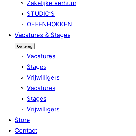
Zakelijke verhuur
STUDIO’S
OEFENHOKKEN
Vacatures & Stages
Ga terug
Vacatures
Stages
Vrijwilligers
Vacatures
Stages
Vrijwilligers
Store
Contact