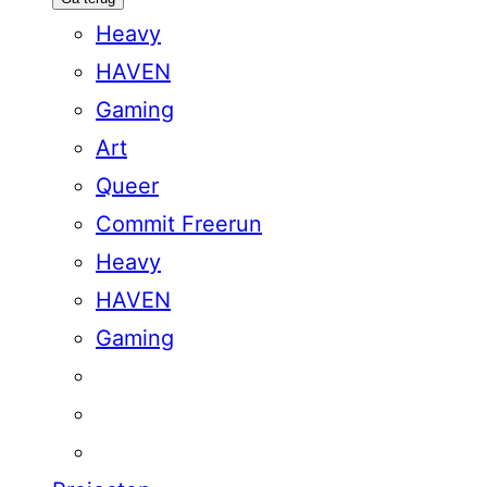
Heavy
HAVEN
Gaming
Art
Queer
Commit Freerun
Heavy
HAVEN
Gaming