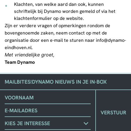
Klachten, van welke aard dan ook, kunnen
schriftelijk bij Dynamo worden gemeld of via het
klachtenformulier op de website.
Zijn er verdere vragen of opmerkingen rondom de
bovengenoemde zaken, neem contact op met de
organisatie door een e-mail te sturen naar
info@dynamo-
eindhoven.nl
.
Met vriendelijke groet,
Team Dynamo
MAILBITES!
DYNAMO NIEUWS IN JE IN-BOX
(VEREIST)
VOORNAAM
EMAIL
KIES