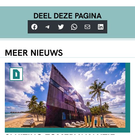
DEEL DEZE PAGINA
Facebook
Telegram
Twitter
WhatsApp
E-mail
LinkedIn
MEER NIEUWS