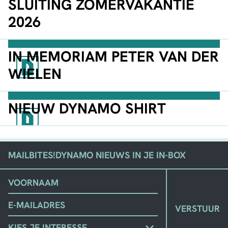
SLUITING ZOMERVAKANTIE
2026
IN MEMORIAM PETER VAN DER
WIELEN
NIEUW DYNAMO SHIRT
MAILBITES!
DYNAMO NIEUWS IN JE IN-BOX
(VEREIST)
VOORNAAM
EMAIL