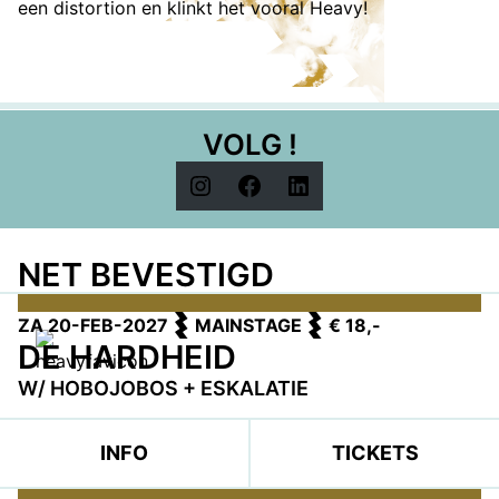
een distortion en klinkt het vooral Heavy!
VOLG !
Instagram
Facebook
LinkedIn
NET BEVESTIGD
ZA 20-FEB-2027
MAINSTAGE
€ 18,-
DE HARDHEID
W/ HOBOJOBOS + ESKALATIE
INFO
TICKETS