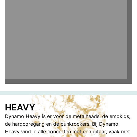
HEAVY
Dynamo Heavy is er voor de metalheads, de emokids,
de hardcoregang en de punkrockers. Bij Dynamo
Heavy vind je alle concerten met een gitaar, vaak met