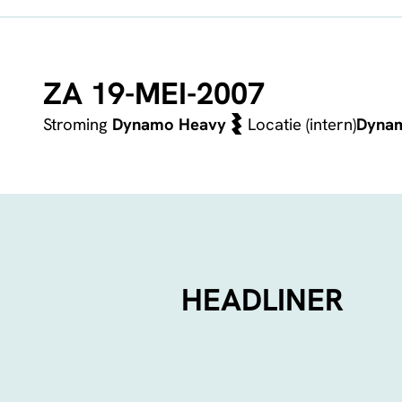
ZA 19-MEI-2007
Stroming
Dynamo Heavy
Locatie (intern)
Dyna
HEADLINER