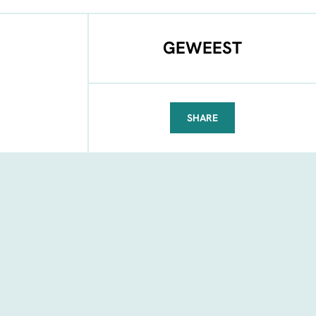
GEWEEST
SHARE
FACEBOOK
TELEGRAM
WHATSAPP