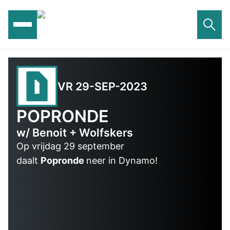
Ga
naar
de
inhoud
VR 29-SEP-2023
POPRONDE
w/ Benoit + Wolfskers
Op vrijdag 29 september
daalt
Popronde
neer in Dynamo!