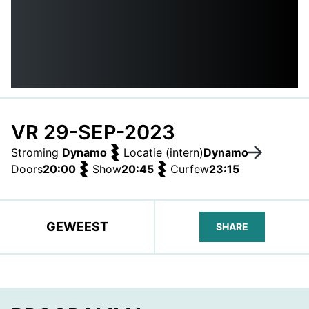
VR 29-SEP-2023
Stroming
Dynamo
Locatie (intern)
Dynamo
Doors
20:00
Show
20:45
Curfew
23:15
GEWEEST
SHARE
FACEBOOK
TELEGRAM
WHATS