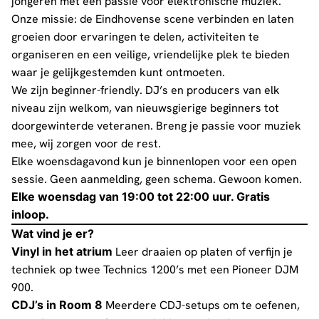
jongeren met een passie voor elektronische muziek.
Onze missie: de Eindhovense scene verbinden en laten
groeien door ervaringen te delen, activiteiten te
organiseren en een veilige, vriendelijke plek te bieden
waar je gelijkgestemden kunt ontmoeten.
We zijn beginner-friendly. DJ’s en producers van elk
niveau zijn welkom, van nieuwsgierige beginners tot
doorgewinterde veteranen. Breng je passie voor muziek
mee, wij zorgen voor de rest.
Elke woensdagavond kun je binnenlopen voor een open
sessie. Geen aanmelding, geen schema. Gewoon komen.
Elke woensdag van 19:00 tot 22:00 uur. Gratis
inloop.
Wat vind je er?
Vinyl in het atrium
Leer draaien op platen of verfijn je
techniek op twee Technics 1200’s met een Pioneer DJM
900.
CDJ’s in Room 8
Meerdere CDJ-setups om te oefenen,