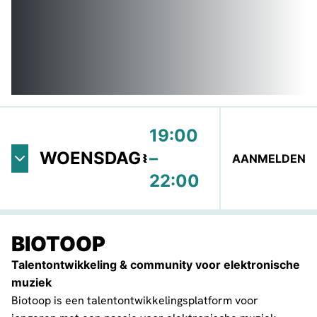
19:00
WOENSDAG
–
AANMELDEN
22:00
Vaste
VASTE
locatie
LERAAR
BIOTOOP
Talentontwikkeling & community voor elektronische
muziek
Biotoop is een talentontwikkelingsplatform voor