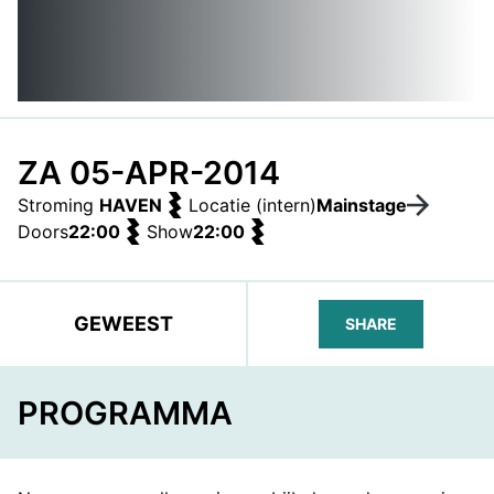
ZA 05-APR-2014
Stroming
HAVEN
Locatie (intern)
Mainstage
Doors
22:00
Show
22:00
GEWEEST
SHARE
FACEBOOK
TELEGRAM
WHATS
PROGRAMMA