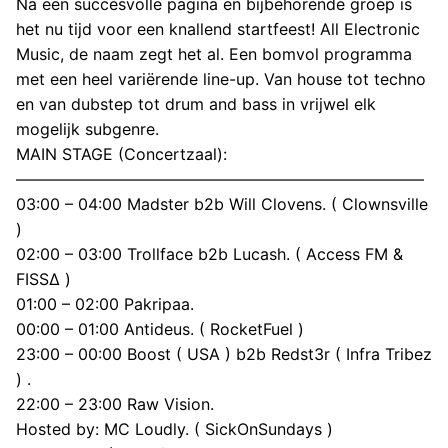
Na een succesvolle pagina en bijbehorende groep is
het nu tijd voor een knallend startfeest! All Electronic
Music, de naam zegt het al. Een bomvol programma
met een heel variërende line-up. Van house tot techno
en van dubstep tot drum and bass in vrijwel elk
mogelijk subgenre.
MAIN STAGE (Concertzaal):
—————————————————————————–
03:00 – 04:00 Madster b2b Will Clovens. ( Clownsville
)
02:00 – 03:00 Trollface b2b Lucash. ( Access FM &
FISSΔ )
01:00 – 02:00 Pakripaa.
00:00 – 01:00 Antideus. ( RocketFuel )
23:00 – 00:00 Boost ( USA ) b2b Redst3r ( Infra Tribez
) .
22:00 – 23:00 Raw Vision.
Hosted by: MC Loudly. ( SickOnSundays )