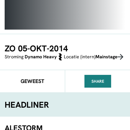
ZO 05-OKT-2014
Stroming
Dynamo Heavy
Locatie (intern)
Mainstage
GEWEEST
SHARE
FACEBOOK
TELEGRAM
WHATSA
HEADLINER
ALESTORM