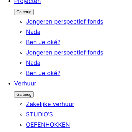
Projecten
Ga terug
Jongeren perspectief fonds
Nada
Ben Je oké?
Jongeren perspectief fonds
Nada
Ben Je oké?
Verhuur
Ga terug
Zakelijke verhuur
STUDIO’S
OEFENHOKKEN