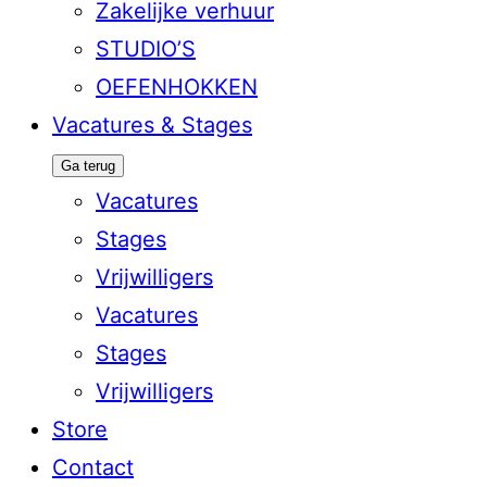
Zakelijke verhuur
STUDIO’S
OEFENHOKKEN
Vacatures & Stages
Ga terug
Vacatures
Stages
Vrijwilligers
Vacatures
Stages
Vrijwilligers
Store
Contact