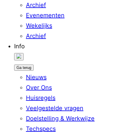
Archief
Evenementen
Wekelijks
Archief
Info
Ga terug
Nieuws
Over Ons
Huisregels
Veelgestelde vragen
Doelstelling & Werkwijze
Techspecs