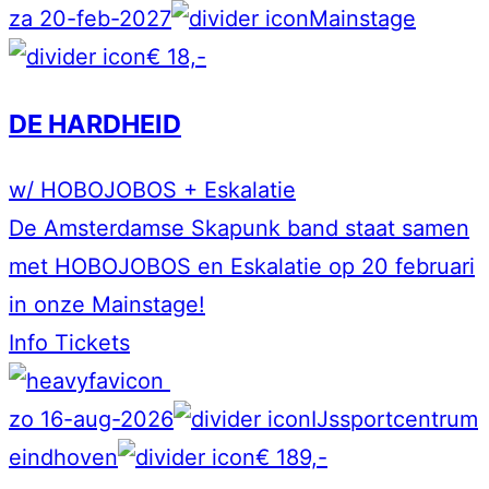
za 20-feb-2027
Mainstage
€ 18,-
DE HARDHEID
w/ HOBOJOBOS + Eskalatie
De Amsterdamse Skapunk band staat samen
met HOBOJOBOS en Eskalatie op 20 februari
in onze Mainstage!
Info
Tickets
zo 16-aug-2026
IJssportcentrum
eindhoven
€ 189,-