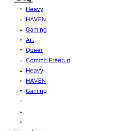
Heavy
HAVEN
Gaming
Art
Queer
Commit Freerun
Heavy
HAVEN
Gaming