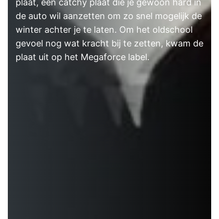
plaat, een catchy plaat die je gewoon hard in
de auto wil aanzetten om zo snel mogelijk de
winter achter je te laten. Om het oldschool
gevoel nog wat kracht bij te zetten, kwam de
plaat uit op het Megaforce label.