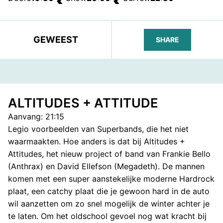
GEWEEST
SHARE
FACEBOOK
TELEGRAM
WHATS
ALTITUDES + ATTITUDE
Aanvang: 21:15
Legio voorbeelden van Superbands, die het niet
waarmaakten. Hoe anders is dat bij Altitudes +
Attitudes, het nieuw project of band van Frankie Bello
(Anthrax) en David Ellefson (Megadeth). De mannen
komen met een super aanstekelijke moderne Hardrock
plaat, een catchy plaat die je gewoon hard in de auto
wil aanzetten om zo snel mogelijk de winter achter je
te laten. Om het oldschool gevoel nog wat kracht bij