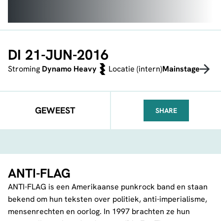
DI 21-JUN-2016
Stroming
Dynamo Heavy
Locatie (intern)
Mainstage
GEWEEST
SHARE
FACEBOOK
TELEGRAM
WHATSA
ANTI-FLAG
ANTI-FLAG is een Amerikaanse punkrock band en staan
bekend om hun teksten over politiek, anti-imperialisme,
mensenrechten en oorlog. In 1997 brachten ze hun