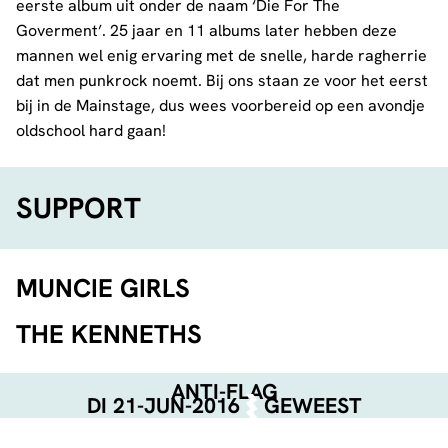
eerste album uit onder de naam ‘Die For The
Goverment’. 25 jaar en 11 albums later hebben deze
mannen wel enig ervaring met de snelle, harde ragherrie
dat men punkrock noemt. Bij ons staan ze voor het eerst
bij in de Mainstage, dus wees voorbereid op een avondje
oldschool hard gaan!
SUPPORT
MUNCIE GIRLS
THE KENNETHS
ANTI-FLAG
DI 21-JUN-2016
GEWEEST