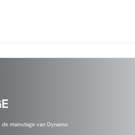
GE
n de mainstage van Dynamo