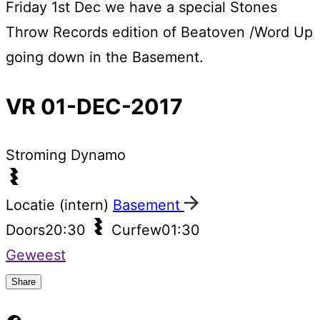
Friday 1st Dec we have a special Stones
Throw Records edition of Beatoven /Word Up
going down in the Basement.
VR 01-DEC-2017
Stroming
Dynamo
Locatie (intern)
Basement
Doors
20:30
Curfew
01:30
Geweest
Share