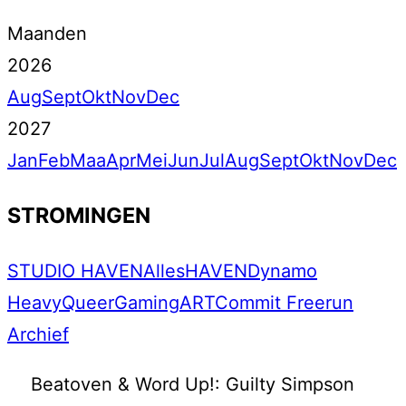
Maanden
2026
Aug
Sept
Okt
Nov
Dec
2027
Jan
Feb
Maa
Apr
Mei
Jun
Jul
Aug
Sept
Okt
Nov
Dec
STROMINGEN
STUDIO HAVEN
Alles
HAVEN
Dynamo
Heavy
Queer
Gaming
ART
Commit Freerun
Archief
Beatoven & Word Up!: Guilty Simpson