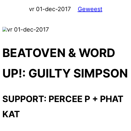
vr 01-dec-2017
Geweest
vr 01-dec-2017
BEATOVEN & WORD
UP!: GUILTY SIMPSON
SUPPORT: PERCEE P + PHAT
KAT