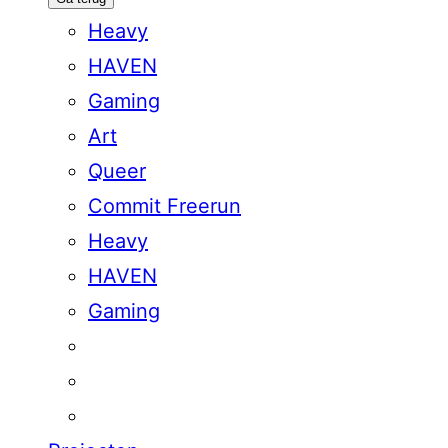
Heavy
HAVEN
Gaming
Art
Queer
Commit Freerun
Heavy
HAVEN
Gaming