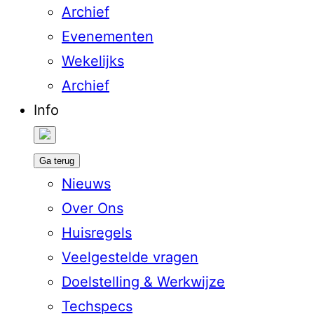
Archief
Evenementen
Wekelijks
Archief
Info
Ga terug
Nieuws
Over Ons
Huisregels
Veelgestelde vragen
Doelstelling & Werkwijze
Techspecs