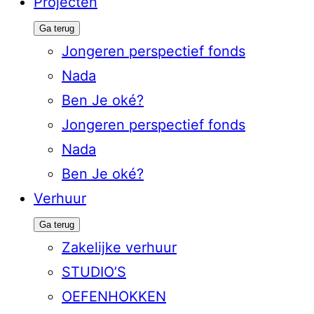
Projecten
Ga terug
Jongeren perspectief fonds
Nada
Ben Je oké?
Jongeren perspectief fonds
Nada
Ben Je oké?
Verhuur
Ga terug
Zakelijke verhuur
STUDIO’S
OEFENHOKKEN