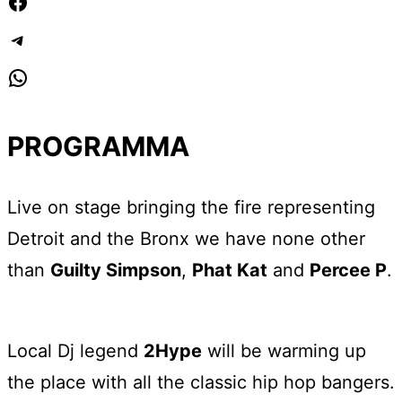
Facebook
Telegram
WhatsApp
PROGRAMMA
Live on stage bringing the fire representing
Detroit and the Bronx we have none other
than
Guilty Simpson
,
Phat Kat
and
Percee P
.
Local Dj legend
2Hype
will be warming up
the place with all the classic hip hop bangers.