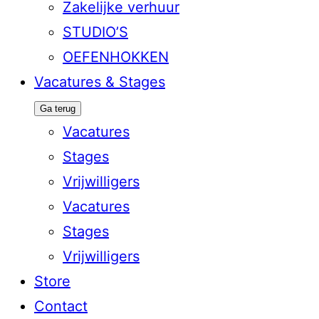
Zakelijke verhuur
STUDIO’S
OEFENHOKKEN
Vacatures & Stages
Ga terug
Vacatures
Stages
Vrijwilligers
Vacatures
Stages
Vrijwilligers
Store
Contact