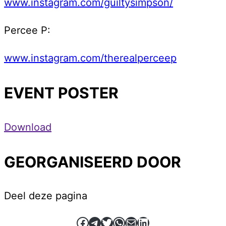
www.instagram.com/guiltysimpson/
Percee P:
www.instagram.com/therealperceep
EVENT POSTER
Download
GEORGANISEERD DOOR
Deel deze pagina
Facebook
Telegram
Twitter
WhatsApp
E-mail
LinkedIn