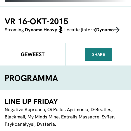
VR 16-OKT-2015
Stroming
Dynamo Heavy
Locatie (intern)
Dynamo
GEWEEST
SHARE
FACEBOOK
TELEGRAM
WHATSA
PROGRAMMA
LINE UP FRIDAY
Negative Approach, Oi Polloi, Agrimonia, D-Beatles,
Blackmail, My Minds Mine, Entrails Massacre, Svffer,
Psykoanalyysi, Dysteria.