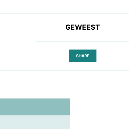
GEWEEST
SHARE
FACEBOOK
TELEGRAM
WHATSAPP