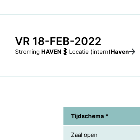
VR 18-FEB-2022
Stroming
HAVEN
Locatie (intern)
Haven
Tijdschema *
Zaal open