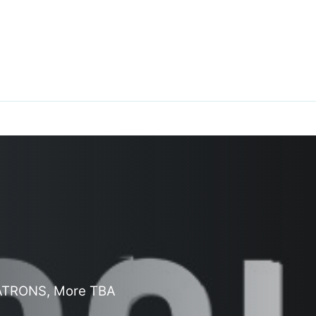
 PATRONS, More TBA