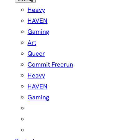
Heavy
HAVEN
Gaming
Art
Queer
Commit Freerun
Heavy
HAVEN
Gaming