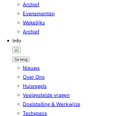
Archief
Evenementen
Wekelijks
Archief
Info
Ga terug
Nieuws
Over Ons
Huisregels
Veelgestelde vragen
Doelstelling & Werkwijze
Techspecs