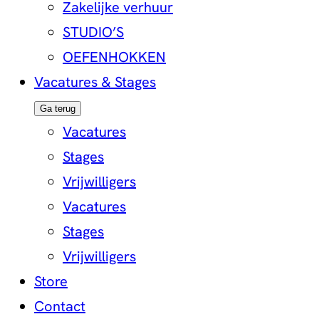
Zakelijke verhuur
STUDIO’S
OEFENHOKKEN
Vacatures & Stages
Ga terug
Vacatures
Stages
Vrijwilligers
Vacatures
Stages
Vrijwilligers
Store
Contact