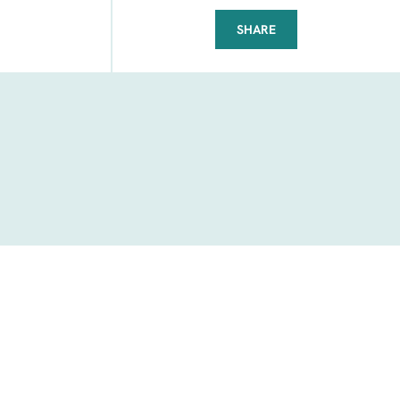
SHARE
FACEBOOK
TELEGRAM
WHATSAPP