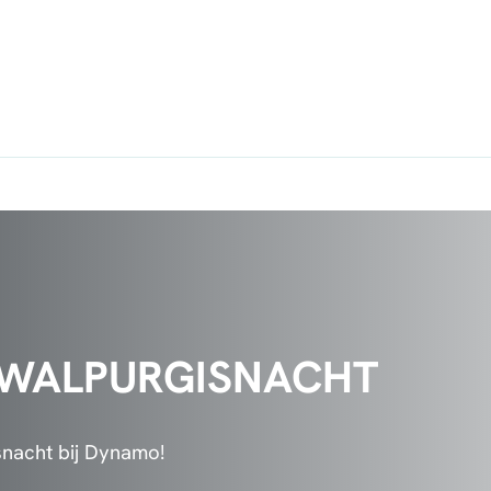
 WALPURGISNACHT
snacht bij Dynamo!