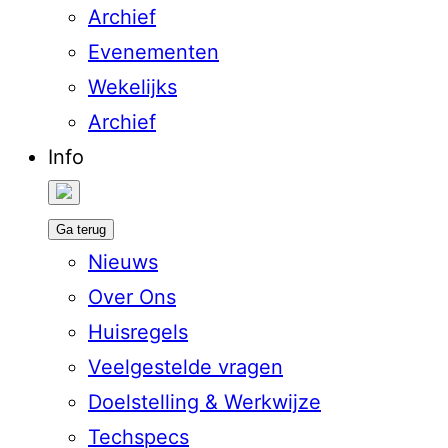
Archief
Evenementen
Wekelijks
Archief
Info
Ga terug
Nieuws
Over Ons
Huisregels
Veelgestelde vragen
Doelstelling & Werkwijze
Techspecs