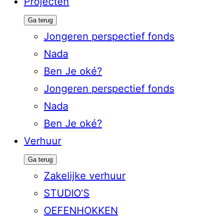
Projecten
Ga terug
Jongeren perspectief fonds
Nada
Ben Je oké?
Jongeren perspectief fonds
Nada
Ben Je oké?
Verhuur
Ga terug
Zakelijke verhuur
STUDIO’S
OEFENHOKKEN