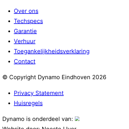
Over ons
Techspecs
Garantie
Verhuur
Toegankelijkheidsverklaring
Contact
© Copyright Dynamo Eindhoven 2026
Privacy Statement
Huisregels
Dynamo is onderdeel van:
Website door:
Noeste IJver