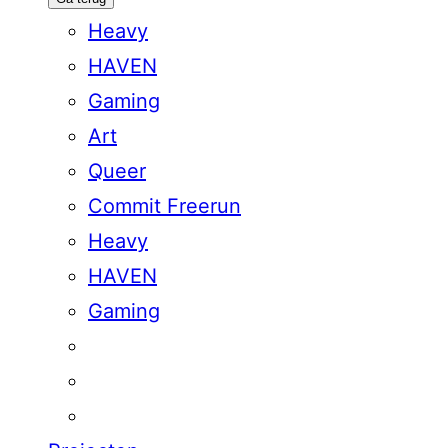
Heavy
HAVEN
Gaming
Art
Queer
Commit Freerun
Heavy
HAVEN
Gaming