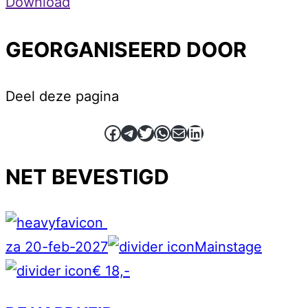
Download
GEORGANISEERD DOOR
Deel deze pagina
Facebook
Telegram
Twitter
WhatsApp
E-mail
LinkedIn
NET BEVESTIGD
za 20-feb-2027
Mainstage
€ 18,-