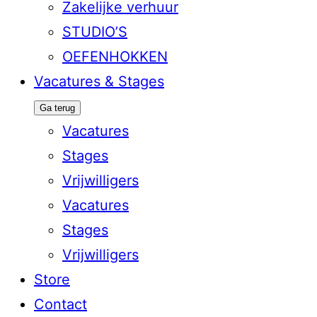
Zakelijke verhuur
STUDIO’S
OEFENHOKKEN
Vacatures & Stages
Ga terug
Vacatures
Stages
Vrijwilligers
Vacatures
Stages
Vrijwilligers
Store
Contact