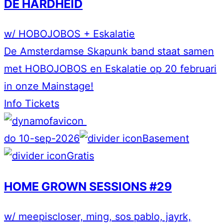
DE HARDHEID
w/ HOBOJOBOS + Eskalatie
De Amsterdamse Skapunk band staat samen
met HOBOJOBOS en Eskalatie op 20 februari
in onze Mainstage!
Info
Tickets
do 10-sep-2026
Basement
Gratis
HOME GROWN SESSIONS #29
w/ meepiscloser, ming, sos pablo, jayrk,