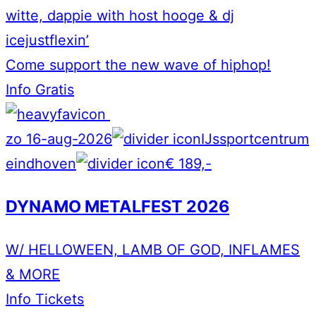
witte, dappie with host hooge & dj
icejustflexin’
Come support the new wave of hiphop!
Info
Gratis
zo 16-aug-2026
IJssportcentrum
eindhoven
€ 189,-
DYNAMO METALFEST 2026
W/ HELLOWEEN, LAMB OF GOD, INFLAMES
& MORE
Info
Tickets