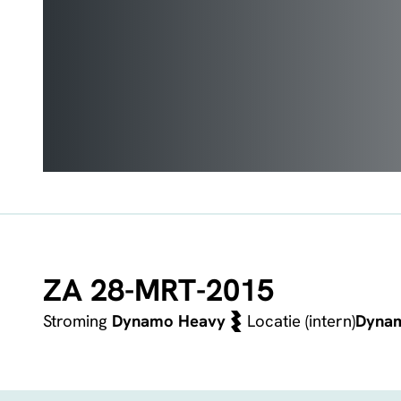
ZA 28-MRT-2015
Stroming
Dynamo Heavy
Locatie (intern)
Dyna