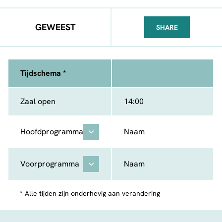
GEWEEST
SHARE
FACEBOOK
TELEGRAM
WHATSA
Tijdschema *
Zaal open
14:00
Hoofdprogramma
Naam
Voorprogramma
Naam
* Alle tijden zijn onderhevig aan verandering