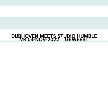
DUBHOVEN MEETS STUDIO HUMBLE
VR 04-NOV-2022
GEWEEST
EVENT POSTER
DOWNLOAD