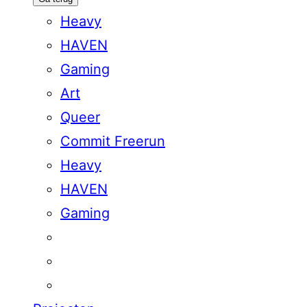
Heavy
HAVEN
Gaming
Art
Queer
Commit Freerun
Heavy
HAVEN
Gaming