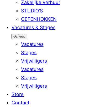
Zakelijke verhuur
STUDIO’S
OEFENHOKKEN
Vacatures & Stages
Ga terug
Vacatures
Stages
Vrijwilligers
Vacatures
Stages
Vrijwilligers
Store
Contact