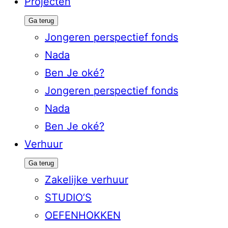
Projecten
Ga terug
Jongeren perspectief fonds
Nada
Ben Je oké?
Jongeren perspectief fonds
Nada
Ben Je oké?
Verhuur
Ga terug
Zakelijke verhuur
STUDIO’S
OEFENHOKKEN