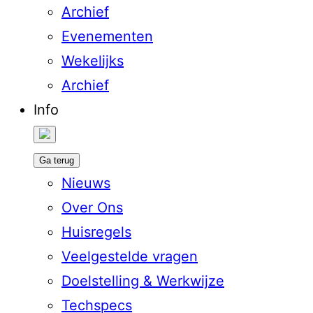
Archief
Evenementen
Wekelijks
Archief
Info
Ga terug
Nieuws
Over Ons
Huisregels
Veelgestelde vragen
Doelstelling & Werkwijze
Techspecs