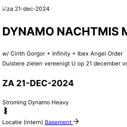
za 21-dec-2024
DYNAMO NACHTMIS 
w/ Cirith Gorgor + Infinity + Ibex Angel Order
Duistere zielen vereenigt U op 21 december vo
ZA 21-DEC-2024
Stroming
Dynamo Heavy
Locatie (intern)
Basement