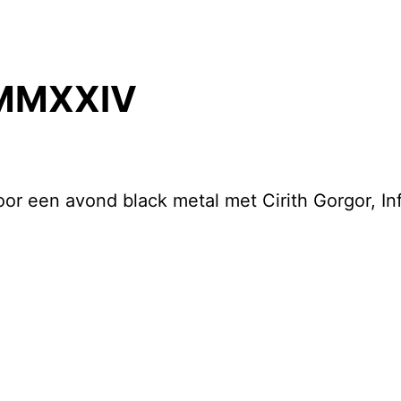
MMXXIV
or een avond black metal met Cirith Gorgor, Inf