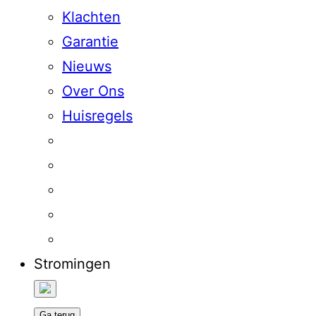
Klachten
Garantie
Nieuws
Over Ons
Huisregels
Stromingen
Ga terug