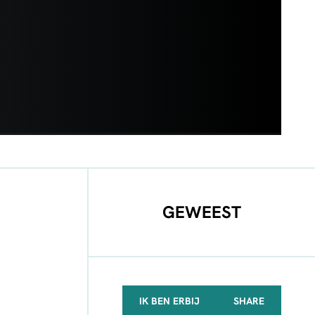
GEWEEST
IK BEN ERBIJ
SHARE