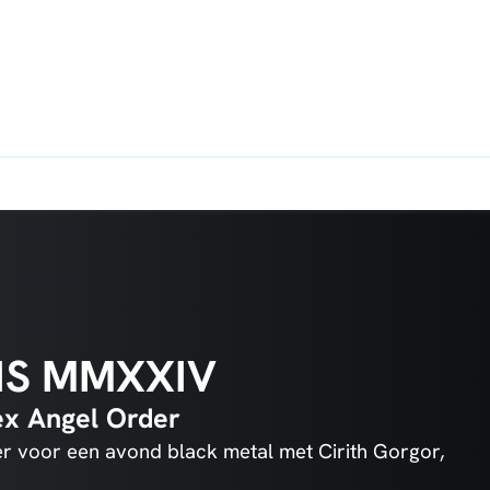
S MMXXIV
bex Angel Order
er voor een avond black metal met Cirith Gorgor,