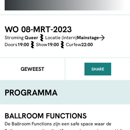
WO 08-MRT-2023
Stroming
Queer
Locatie (intern)
Mainstage
Doors
19:00
Show
19:00
Curfew
22:00
GEWEEST
SHARE
FACEBOOK
TELEGRAM
WHATSA
PROGRAMMA
BALLROOM FUNCTIONS
De Ballroom Functions zijn een safe space waar de
e