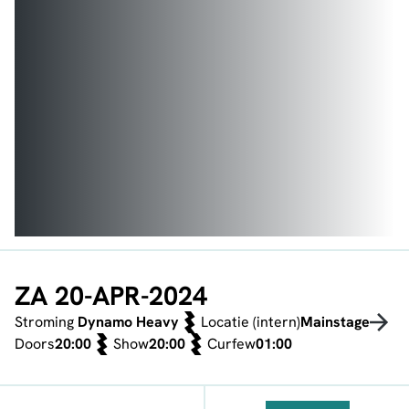
ZA 20-APR-2024
Stroming
Dynamo Heavy
Locatie (intern)
Mainstage
Doors
20:00
Show
20:00
Curfew
01:00