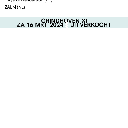
ZALM (NL)
GRINDHOVEN XI
ZA 16-MRT-2024
UITVERKOCHT
EVENT POSTER
DOWNLOAD
GEORGANISEERD DOOR