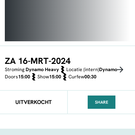
ZA 16-MRT-2024
Stroming
Dynamo Heavy
Locatie (intern)
Dynamo
Doors
15:00
Show
15:00
Curfew
00:30
UITVERKOCHT
SHARE
FACEBOOK
TELEGRAM
WHATSA