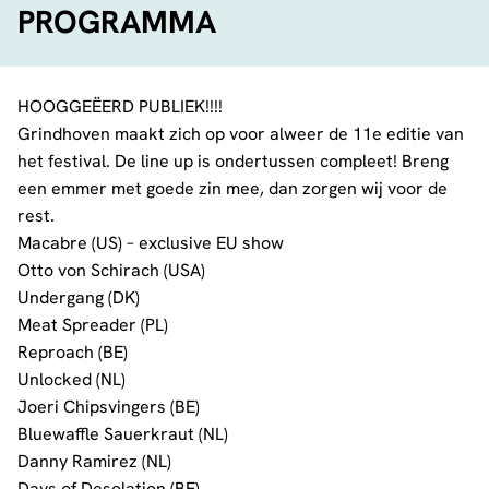
PROGRAMMA
HOOGGEËERD PUBLIEK!!!!
Grindhoven maakt zich op voor alweer de 11e editie van
het festival. De line up is ondertussen compleet! Breng
een emmer met goede zin mee, dan zorgen wij voor de
rest.
Macabre (US) – exclusive EU show
Otto von Schirach (USA)
Undergang (DK)
Meat Spreader (PL)
Reproach (BE)
Unlocked (NL)
Joeri Chipsvingers (BE)
Bluewaffle Sauerkraut (NL)
Danny Ramirez (NL)
Days of Desolation (BE)