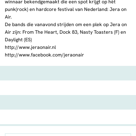
winnaar bekendgemaakt die een spot krijgt op hèt
punk(rock) en hardcore festival van Nederland: Jera on
Air.
De bands die vanavond strijden om een plek op Jera on
Air zijn: From The Heart, Dock 83, Nasty Toasters (F) en
Daylight (ES)
http://www.jeraonair.nl
http://www.facebook.com/jeraonair