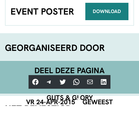
EVENT POSTER
DOWNLOAD
GEORGANISEERD DOOR
DEEL DEZE PAGINA
Facebook
Telegram
Twitter
WhatsApp
E-mail
LinkedIn
GUTS & GLORY
VR 24-APR-2015
GEWEEST
NET BEVESTIGD