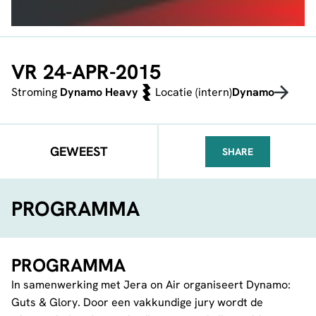
VR 24-APR-2015
Stroming
Dynamo Heavy
Locatie (intern)
Dynamo
GEWEEST
SHARE
FACEBOOK
TELEGRAM
WHATSA
PROGRAMMA
PROGRAMMA
In samenwerking met Jera on Air organiseert Dynamo:
Guts & Glory. Door een vakkundige jury wordt de