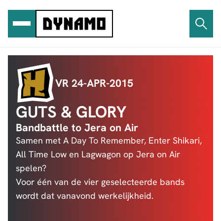
Ga
naar
de
inhoud
VR 24-APR-2015
GUTS & GLORY
Bandbattle to Jera on Air
Samen met A Day To Remember, Enter Shikari,
All Time Low en Lagwagon op Jera on Air
spelen?
Voor één van de vier geselecteerde bands
wordt dat vanavond werkelijkheid.