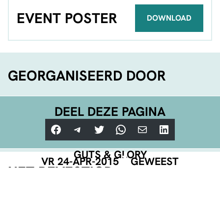
EVENT POSTER
DOWNLOAD
GEORGANISEERD DOOR
DEEL DEZE PAGINA
Facebook
Telegram
Twitter
WhatsApp
E-mail
LinkedIn
GUTS & GLORY
VR 24-APR-2015
GEWEEST
NET BEVESTIGD