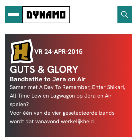
Ga
naar
de
inhoud
VR 24-APR-2015
GUTS & GLORY
Bandbattle to Jera on Air
Samen met A Day To Remember, Enter Shikari,
All Time Low en Lagwagon op Jera on Air
spelen?
Voor één van de vier geselecteerde bands
wordt dat vanavond werkelijkheid.