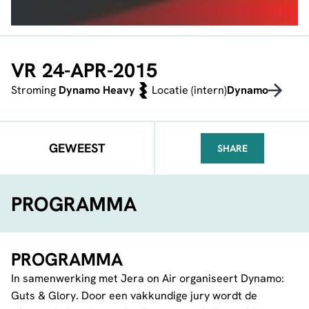
VR 24-APR-2015
Stroming
Dynamo Heavy
Locatie (intern)
Dynamo
GEWEEST
SHARE
FACEBOOK
TELEGRAM
WHATSA
PROGRAMMA
PROGRAMMA
In samenwerking met Jera on Air organiseert Dynamo:
Guts & Glory. Door een vakkundige jury wordt de