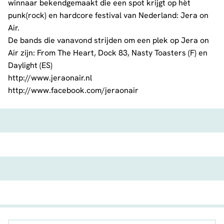
winnaar bekendgemaakt die een spot krijgt op hèt
punk(rock) en hardcore festival van Nederland: Jera on
Air.
De bands die vanavond strijden om een plek op Jera on
Air zijn: From The Heart, Dock 83, Nasty Toasters (F) en
Daylight (ES)
http://www.jeraonair.nl
http://www.facebook.com/jeraonair