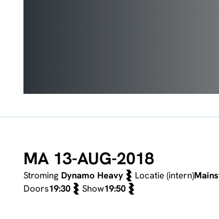
MA 13-AUG-2018
Stroming
Dynamo Heavy
Locatie (intern)
Mains
Doors
19:30
Show
19:50