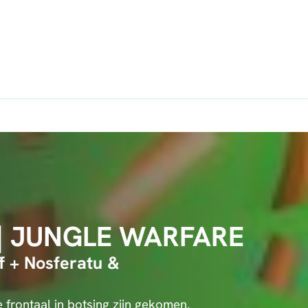
| JUNGLE WARFARE
f + Nosferatu &
 frontaal in botsing zijn gekomen.