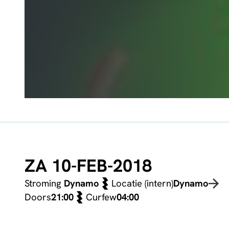
ZA 10-FEB-2018
Stroming
Dynamo
Locatie (intern)
Dynamo
Doors
21:00
Curfew
04:00