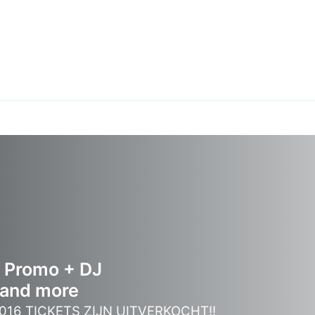
+ Promo + DJ
 and more
2016 TICKETS ZIJN UITVERKOCHT!!