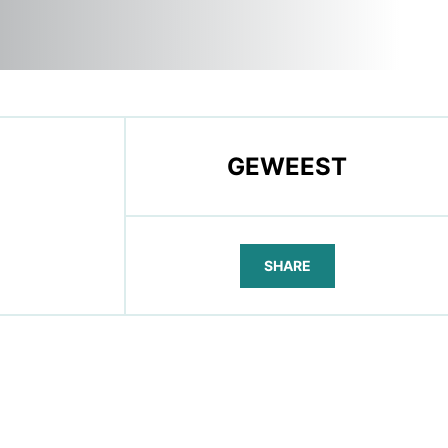
GEWEEST
SHARE
FACEBOOK
TELEGRAM
WHATSAPP