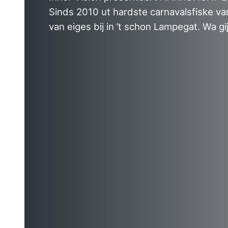
Sinds 2010 ut hardste carnavalsfiske v
van eiges bij in ’t schon Lampegat. Wa gi