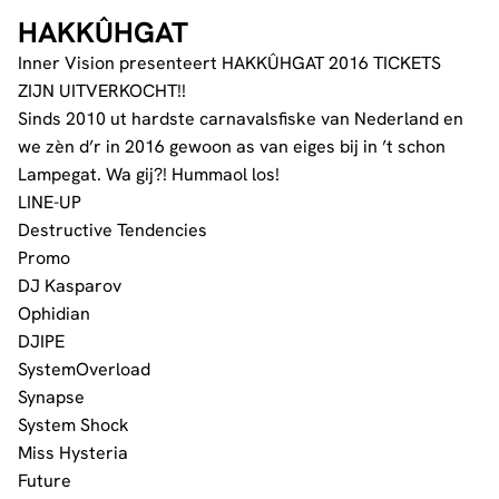
HAKKÛHGAT
Inner Vision presenteert HAKKÛHGAT 2016 TICKETS
ZIJN UITVERKOCHT!!
Sinds 2010 ut hardste carnavalsfiske van Nederland en
we zèn d’r in 2016 gewoon as van eiges bij in ’t schon
Lampegat. Wa gij?! Hummaol los!
LINE-UP
Destructive Tendencies
Promo
DJ Kasparov
Ophidian
DJIPE
SystemOverload
Synapse
System Shock
Miss Hysteria
Future