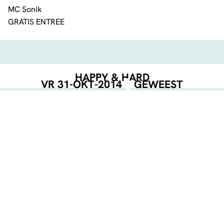
MC Sonik
GRATIS ENTREE
HAPPY & HARD
VR 31-OKT-2014
GEWEEST
EVENT POSTER
DOWNLOAD