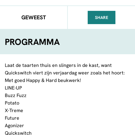
GEWEEST
SHARE
FACEBOOK
TELEGRAM
WHATSA
PROGRAMMA
Laat de taarten thuis en slingers in de kast, want
Quickswitch viert zijn verjaardag weer zoals het hoort:
Met goed Happy & Hard beukwerk!
LINE-UP
Buzz Fuzz
Potato
X-Treme
Future
Agonizer
Quickswitch