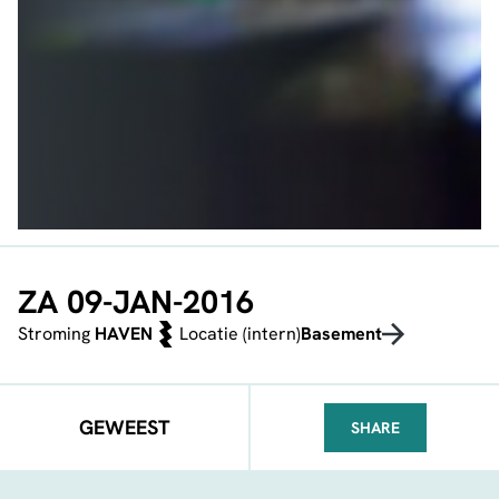
ZA 09-JAN-2016
Stroming
HAVEN
Locatie (intern)
Basement
GEWEEST
SHARE
FACEBOOK
TELEGRAM
WHATSA