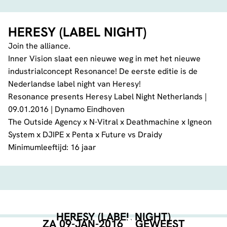
HERESY (LABEL NIGHT)
Join the alliance.
Inner Vision slaat een nieuwe weg in met het nieuwe
industrialconcept Resonance! De eerste editie is de
Nederlandse label night van Heresy!
Resonance presents Heresy Label Night Netherlands |
09.01.2016 | Dynamo Eindhoven
The Outside Agency x N-Vitral x Deathmachine x Igneon
System x DJIPE x Penta x Future vs Draidy
Minimumleeftijd: 16 jaar
HERESY (LABEL NIGHT)
ZA 09-JAN-2016
GEWEEST