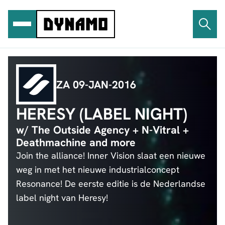
Ga
naar
de
inhoud
ZA 09-JAN-2016
HERESY (LABEL NIGHT)
w/ The Outside Agency + N-Vitral +
Deathmachine and more
Join the alliance! Inner Vision slaat een nieuwe
weg in met het nieuwe industrialconcept
Resonance! De eerste editie is de Nederlandse
label night van Heresy!