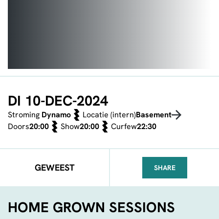
DI 10-DEC-2024
Stroming
Dynamo
Locatie (intern)
Basement
Doors
20:00
Show
20:00
Curfew
22:30
GEWEEST
SHARE
FACEBOOK
TELEGRAM
WHATSA
HOME GROWN SESSIONS