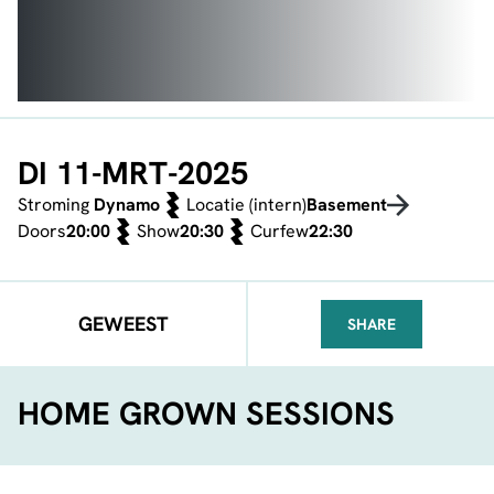
DI 11-MRT-2025
Stroming
Dynamo
Locatie (intern)
Basement
Doors
20:00
Show
20:30
Curfew
22:30
GEWEEST
SHARE
FACEBOOK
TELEGRAM
WHATSA
HOME GROWN SESSIONS