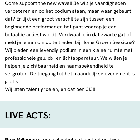
Come support the new wave!! Je wilt je vaardigheden
verbeteren en op het podium staan, maar waar gebeurt
dat? Er lijkt een groot verschil te zijn tussen een
beginnende performer en het punt waarop je een
betaalde artiest wordt. Verdwaal je in dat zwarte gat of
meld je je aan om op te treden bij Home Grown Sessions?
Wij bieden een levendig podium in een kleine ruimte met
professionele geluids- en lichtapparatuur. We willen je
helpen je zichtbaarheid en naamsbekendheid te
vergroten. De toegang tot het maandelijkse evenement is
gratis.
Wij laten talent groeien, en dat ben JIJ!!
LIVE ACTS:
New Millennia
is een collectief dat bestaat uit twee