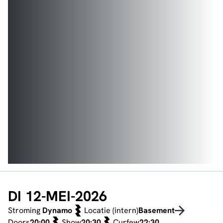
DI 12-MEI-2026
Stroming
Dynamo
Locatie (intern)
Basement
Doors
20:00
Show
20:30
Curfew
22:30