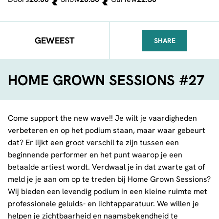
GEWEEST
SHARE
FACEBOOK
TELEGRAM
WHATSA
HOME GROWN SESSIONS #27
Come support the new wave!! Je wilt je vaardigheden
verbeteren en op het podium staan, maar waar gebeurt
dat? Er lijkt een groot verschil te zijn tussen een
beginnende performer en het punt waarop je een
betaalde artiest wordt. Verdwaal je in dat zwarte gat of
meld je je aan om op te treden bij Home Grown Sessions?
Wij bieden een levendig podium in een kleine ruimte met
professionele geluids- en lichtapparatuur. We willen je
helpen je zichtbaarheid en naamsbekendheid te