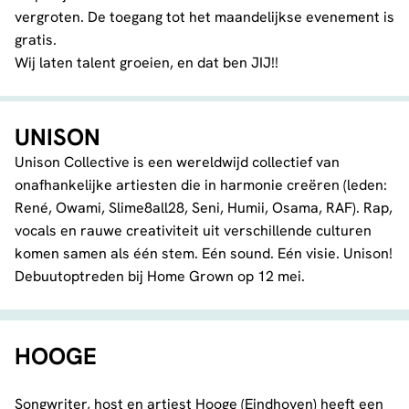
vergroten. De toegang tot het maandelijkse evenement is
gratis.
Wij laten talent groeien, en dat ben JIJ!!
UNISON
Unison Collective is een wereldwijd collectief van
onafhankelijke artiesten die in harmonie creëren (leden:
René, Owami, Slime8all28, Seni, Humii, Osama, RAF). Rap,
vocals en rauwe creativiteit uit verschillende culturen
komen samen als één stem. Eén sound. Eén visie. Unison!
Debuutoptreden bij Home Grown op 12 mei.
HOOGE
Songwriter, host en artiest Hooge (Eindhoven) heeft een