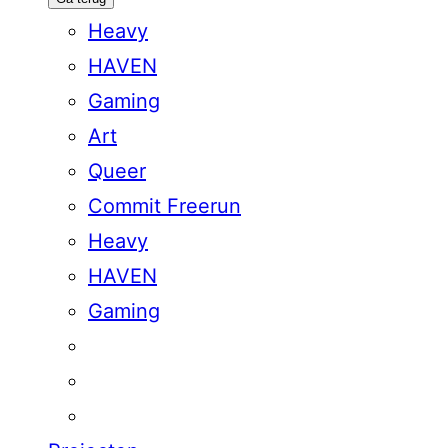
Heavy
HAVEN
Gaming
Art
Queer
Commit Freerun
Heavy
HAVEN
Gaming