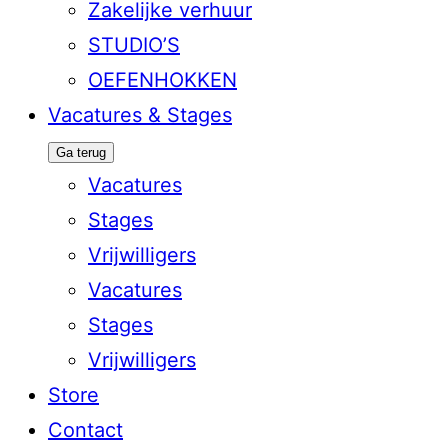
Zakelijke verhuur
STUDIO’S
OEFENHOKKEN
Vacatures & Stages
Ga terug
Vacatures
Stages
Vrijwilligers
Vacatures
Stages
Vrijwilligers
Store
Contact