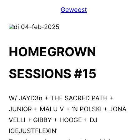
Geweest
di 04-feb-2025
HOMEGROWN
SESSIONS #15
W/ JAYD3n + THE SACRED PATH +
JUNIOR + MALU V + ‘N POLSKI + JONA
VELLI + GIBBY + HOOGE + DJ
ICEJUSTFLEXIN’