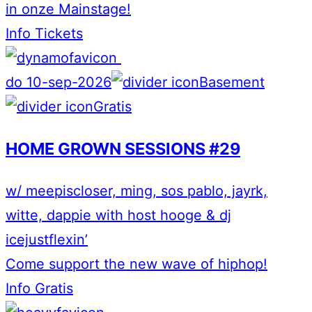
in onze Mainstage!
Info
Tickets
do 10-sep-2026
Basement
Gratis
HOME GROWN SESSIONS #29
w/ meepiscloser, ming, sos pablo, jayrk,
witte, dappie with host hooge & dj
icejustflexin’
Come support the new wave of hiphop!
Info
Gratis