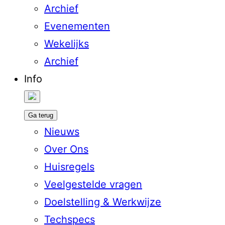
Archief
Evenementen
Wekelijks
Archief
Info
Ga terug
Nieuws
Over Ons
Huisregels
Veelgestelde vragen
Doelstelling & Werkwijze
Techspecs