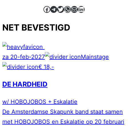
Facebook
Telegram
Twitter
WhatsApp
E-mail
LinkedIn
NET BEVESTIGD
za 20-feb-2027
Mainstage
€ 18,-
DE HARDHEID
w/ HOBOJOBOS + Eskalatie
De Amsterdamse Skapunk band staat samen
met HOBOJOBOS en Eskalatie op 20 februari