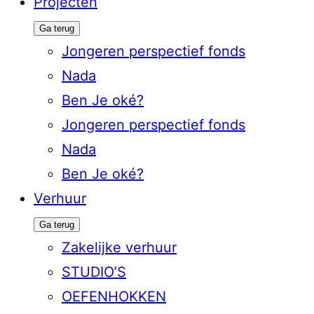
Projecten
Ga terug
Jongeren perspectief fonds
Nada
Ben Je oké?
Jongeren perspectief fonds
Nada
Ben Je oké?
Verhuur
Ga terug
Zakelijke verhuur
STUDIO’S
OEFENHOKKEN