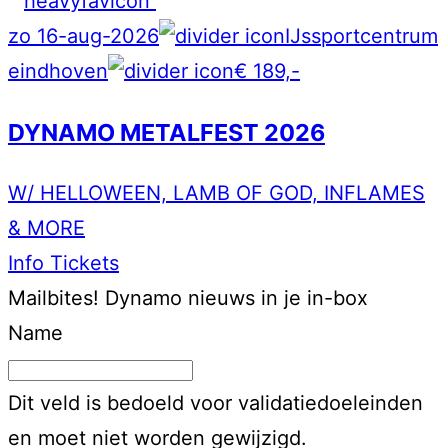
zo 16-aug-2026
IJssportcentrum
eindhoven
€ 189,-
DYNAMO METALFEST 2026
W/ HELLOWEEN, LAMB OF GOD, INFLAMES
& MORE
Info
Tickets
Mailbites!
Dynamo nieuws in je in-box
Name
Dit veld is bedoeld voor validatiedoeleinden
en moet niet worden gewijzigd.