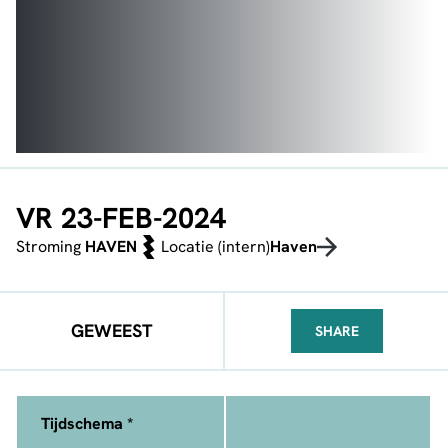
VR 23-FEB-2024
Stroming
HAVEN
Locatie (intern)
Haven
GEWEEST
SHARE
FACEBOOK
TELEGRAM
WHATSA
Tijdschema *