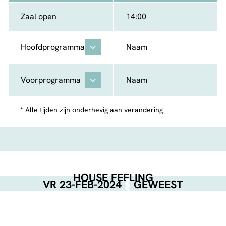
Zaal open
14:00
Hoofdprogramma
Naam
Voorprogramma
Naam
* Alle tijden zijn onderhevig aan verandering
HOUSE FEELING
VR 23-FEB-2024
GEWEEST