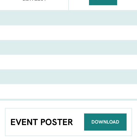
FACEBOOK
TELEGRAM
WHATSA
EVENT POSTER
DOWNLOAD