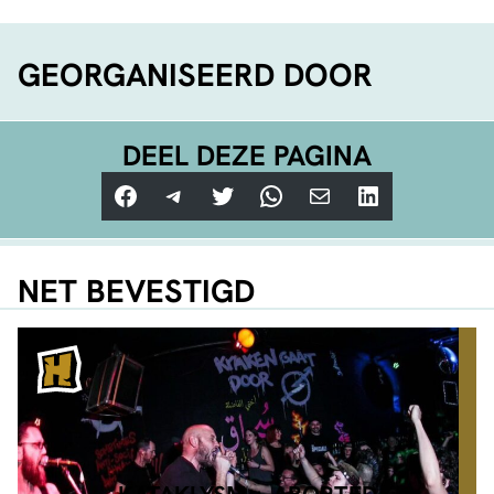
GEORGANISEERD DOOR
DEEL DEZE PAGINA
Facebook
Telegram
Twitter
WhatsApp
E-mail
LinkedIn
NET BEVESTIGD